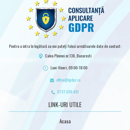
Pentru a intra în legătură cu noi puteți folosi următoarele date de contact:
Calea Plevnei nr.136, Bucuresti
Luni-Vineri, 09:00-18:00
office@igdpr.ro
0737.036.491
LINK-URI UTILE
Acasa