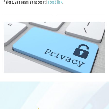
fisiere, va rugam sa accesati
acest link
.