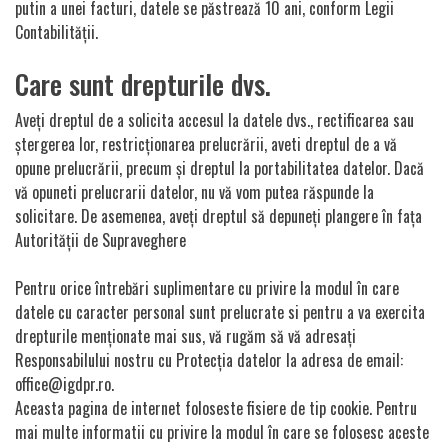
putin a unei facturi, datele se păstrează 10 ani, conform Legii
Contabilității.
Care sunt drepturile dvs.
Aveți dreptul de a solicita accesul la datele dvs., rectificarea sau
ștergerea lor, restricționarea prelucrării, aveti dreptul de a vă
opune prelucrării, precum și dreptul la portabilitatea datelor. Dacă
vă opuneti prelucrarii datelor, nu vă vom putea răspunde la
solicitare. De asemenea, aveți dreptul să depuneți plangere în fața
Autorității de Supraveghere
Pentru orice întrebări suplimentare cu privire la modul în care
datele cu caracter personal sunt prelucrate si pentru a va exercita
drepturile menționate mai sus, vă rugăm să vă adresați
Responsabilului nostru cu Protecția datelor la adresa de email:
office@igdpr.ro.
Aceasta pagina de internet foloseste fisiere de tip cookie. Pentru
mai multe informatii cu privire la modul în care se folosesc aceste