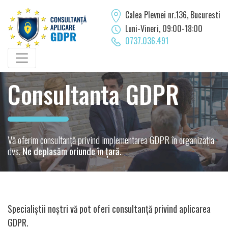
Calea Plevnei nr.136, Bucuresti
Luni-Vineri, 09:00-18:00
0737.036.491
Consultanta GDPR
Vă oferim consultanță privind implementarea GDPR în organizația
dvs.
Ne deplasăm oriunde în țară.
Specialiștii noștri vă pot oferi consultanță privind aplicarea
GDPR.