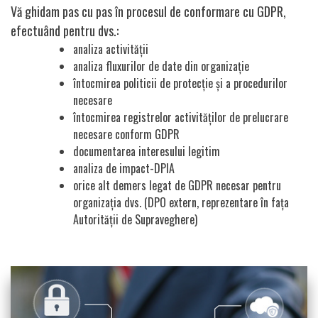
Vă ghidam pas cu pas în procesul de conformare cu GDPR,
efectuând pentru dvs.:
analiza activității
analiza fluxurilor de date din organizație
întocmirea politicii de protecție și a procedurilor
necesare
întocmirea registrelor activităților de prelucrare
necesare conform GDPR
documentarea interesului legitim
analiza de impact-DPIA
orice alt demers legat de GDPR necesar pentru
organizația dvs. (DPO extern, reprezentare în fața
Autorității de Supraveghere)