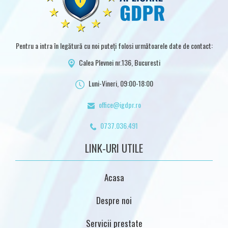
Pentru a intra în legătură cu noi puteți folosi următoarele date de contact:
Calea Plevnei nr.136, Bucuresti
Luni-Vineri, 09:00-18:00
office@igdpr.ro
0737.036.491
LINK-URI UTILE
Acasa
Despre noi
Servicii prestate